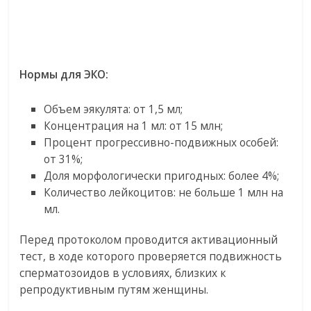
Нормы для ЭКО:
Объем эякулята: от 1,5 мл;
Концентрация на 1 мл: от 15 млн;
Процент прогрессивно-подвижных особей:
от 31%;
Доля морфологически пригодных: более 4%;
Количество лейкоцитов: не больше 1 млн на
мл.
Перед протоколом проводится активационный
тест, в ходе которого проверяется подвижность
сперматозоидов в условиях, близких к
репродуктивным путям женщины.