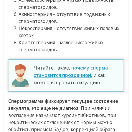
сперматозоидов.
Акиноспермия – отсутствие подвижных
сперматозоидов.
Некроспермия – отсутствие живых половых
клеток.
Криптоспермия – малое число живых
сперматозоидов.
Читайте также,
почему сперма
становится прозрачной
, и как
можно исправить ситуацию.
Спермограмма фиксирует текущее состояние
эякулята, это еще не диагноз.
При наличии
воспаления назначают курс антибиотиков, при
некритических отклонениях от нормы можно
обойтись приемом БАДов, коррекцией образа