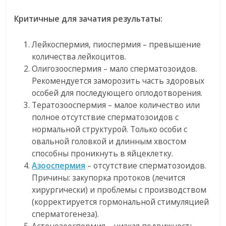
Критичные для зачатия результаты:
Лейкоспермия, пиоспермия – превышение
количества лейкоцитов.
Олигозооспермия – мало сперматозоидов.
Рекомендуется заморозить часть здоровых
особей для последующего оплодотворения.
Тератозооспермия – малое количество или
полное отсутствие сперматозоидов с
нормальной структурой. Только особи с
овальной головкой и длинным хвостом
способны проникнуть в яйцеклетку.
Азооспермия
– отсутствие сперматозоидов.
Причины: закупорка протоков (лечится
хирургически) и проблемы с производством
(корректируется гормональной стимуляцией
сперматогенеза).
Астенозооспермия – низкая подвижность