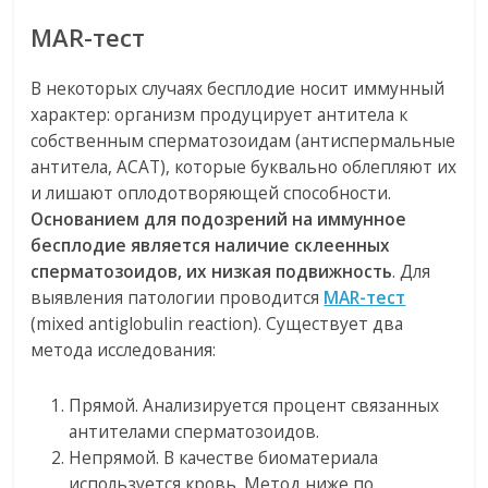
MAR-тест
В некоторых случаях бесплодие носит иммунный
характер: организм продуцирует антитела к
собственным сперматозоидам (антиспермальные
антитела, АСАТ), которые буквально облепляют их
и лишают оплодотворяющей способности.
Основанием для подозрений на иммунное
бесплодие является наличие склеенных
сперматозоидов, их низкая подвижность
. Для
выявления патологии проводится
MAR-тест
(mixed antiglobulin reaction). Существует два
метода исследования:
Прямой. Анализируется процент связанных
антителами сперматозоидов.
Непрямой. В качестве биоматериала
используется кровь. Метод ниже по