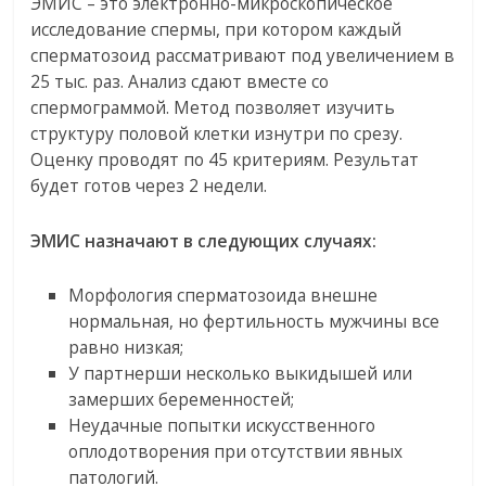
ЭМИС – это электронно-микроскопическое
исследование спермы, при котором каждый
сперматозоид рассматривают под увеличением в
25 тыс. раз. Анализ сдают вместе со
спермограммой. Метод позволяет изучить
структуру половой клетки изнутри по срезу.
Оценку проводят по 45 критериям. Результат
будет готов через 2 недели.
ЭМИС назначают в следующих случаях:
Морфология сперматозоида внешне
нормальная, но фертильность мужчины все
равно низкая;
У партнерши несколько выкидышей или
замерших беременностей;
Неудачные попытки искусственного
оплодотворения при отсутствии явных
патологий.