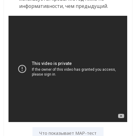
информативности, чем предыдущий.
Что показывает МАР-тест