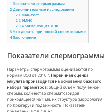
1
Показатели спермограммы
2
Дополнительные исследования
2.1
MAR-тест
2.2
ЭМИС
2.3
Фрагментация ДНК
3
Что делать при плохой спермограмме
4
Заключение
Показатели спермограммы
Параметры спермограммы оцениваются по
нормам ВОЗ от 2010 г.
Первичная оценка
эякулята производится на основании базового
набора параметров:
общий объем полученной
спермы, количество сперматозоидов,
приходящееся на 1 мл, их структура (морфология
по Крюгеру) и подвижность. Показатели
приведены в таблице 1.