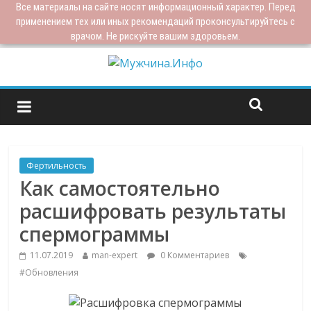
Все материалы на сайте носят информационный характер. Перед
применением тех или иных рекомендаций проконсультируйтесь с
врачом. Не рискуйте вашим здоровьем.
Фертильность
Как самостоятельно
расшифровать результаты
спермограммы
11.07.2019
man-expert
0 Комментариев
#Обновления