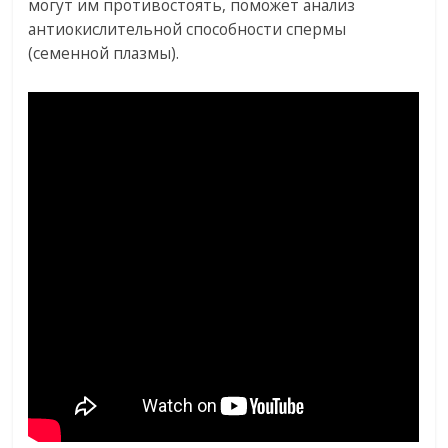
могут им противостоять, поможет анализ
антиокислительной способности спермы
(семенной плазмы).