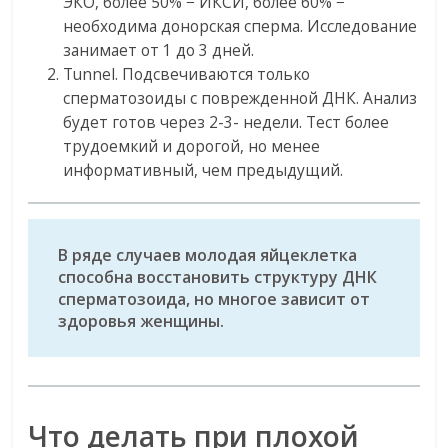
ЭКО, более 50% − ИКСИ, более 60% −
необходима донорская сперма. Исследование
занимает от 1 до 3 дней.
Tunnel. Подсвечиваются только
сперматозоиды с поврежденной ДНК. Анализ
будет готов через 2-3- недели. Тест более
трудоемкий и дорогой, но менее
информативный, чем предыдущий.
В ряде случаев молодая яйцеклетка
способна восстановить структуру ДНК
сперматозоида, но многое зависит от
здоровья женщины.
Что делать при плохой