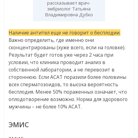
рассказывает врач-
эмбриолог Татьяна
Владимировна Дубко
Наличие антител еще не говорит о бесплодии.
Важно определить, где именно они
сконцентрированы (хуже всего, если на головке).
Результат будет готов уже через 2 часа при
условии, что клиника проводит анализ в
собственной лаборатории, а не перевозит в
стороннюю. Если АСАТ поразили более половины
всех сперматозоидов, то высока вероятность
бесплодия. Менее 50% пораженных означает, что
оплодотворение возможно. Норма для здорового
мужчины – не более 10% АСАТ.
ЭМИС