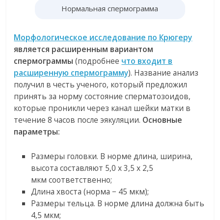
Нормальная спермограмма
Морфологическое исследование по Крюгеру
является расширенным вариантом
спермограммы
(подробнее
что входит в
расширенную спермограмму
). Название анализ
получил в честь ученого, который предложил
принять за норму состояние сперматозоидов,
которые проникли через канал шейки матки в
течение 8 часов после эякуляции.
Основные
параметры:
Размеры головки. В норме длина, ширина,
высота составляют 5,0 х 3,5 х 2,5
мкм соответственно;
Длина хвоста (норма − 45 мкм);
Размеры тельца. В норме длина должна быть
4,5 мкм;