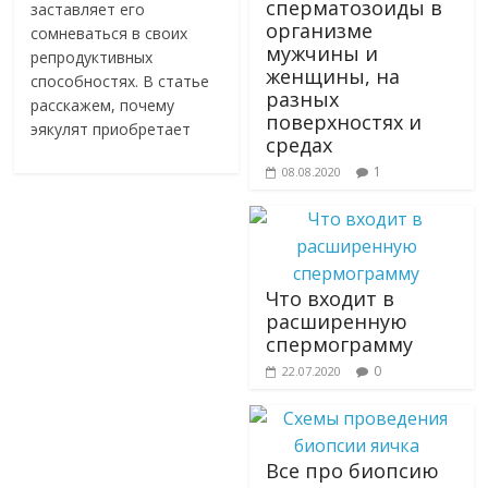
сперматозоиды в
заставляет его
организме
сомневаться в своих
мужчины и
репродуктивных
женщины, на
способностях. В статье
разных
расскажем, почему
поверхностях и
эякулят приобретает
средах
1
08.08.2020
Что входит в
расширенную
спермограмму
0
22.07.2020
Все про биопсию