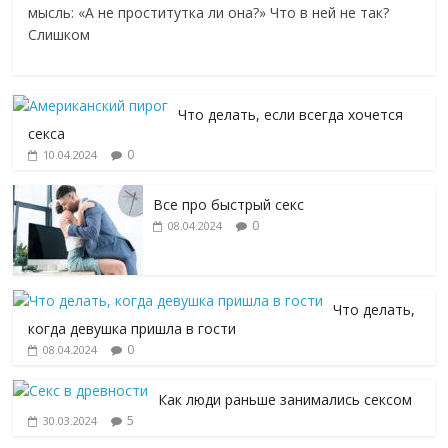
мысль: «А не проститутка ли она?» Что в ней не так?
Слишком
Что делать, если всегда хочется
секса
0
10.04.2024
Все про быстрый секс
0
08.04.2024
Что делать,
когда девушка пришла в гости
0
08.04.2024
Как люди раньше занимались сексом
5
30.03.2024