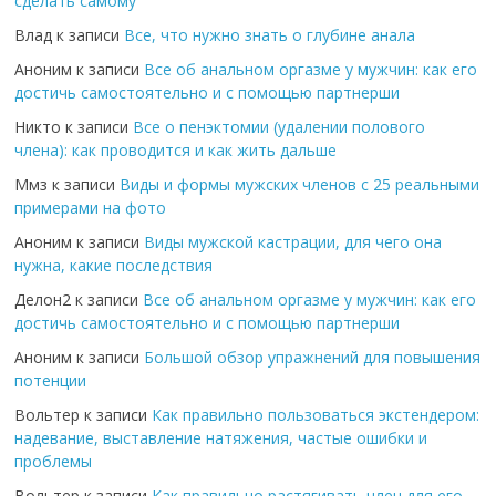
сделать самому
Влад
к записи
Все, что нужно знать о глубине анала
Аноним
к записи
Все об анальном оргазме у мужчин: как его
достичь самостоятельно и с помощью партнерши
Никто
к записи
Все о пенэктомии (удалении полового
члена): как проводится и как жить дальше
Ммз
к записи
Виды и формы мужских членов с 25 реальными
примерами на фото
Аноним
к записи
Виды мужской кастрации, для чего она
нужна, какие последствия
Делон2
к записи
Все об анальном оргазме у мужчин: как его
достичь самостоятельно и с помощью партнерши
Аноним
к записи
Большой обзор упражнений для повышения
потенции
Вольтер
к записи
Как правильно пользоваться экстендером:
надевание, выставление натяжения, частые ошибки и
проблемы
Вольтер
к записи
Как правильно растягивать член для его