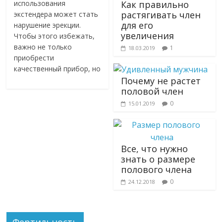
использования
Как правильно
растягивать член
экстендера может стать
для его
нарушение эрекции.
увеличения
Чтобы этого избежать,
важно не только
1
18.03.2019
приобрести
качественный прибор, но
Почему не растет
половой член
0
15.01.2019
Все, что нужно
знать о размере
полового члена
0
24.12.2018