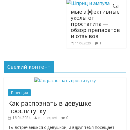
Са
мые эффективные
уколы от
простатита —
обзор препаратов
и отзывов
1
11.06.2020
Свежий контент
Потенция
Как распознать в девушке
проститутку
16.04.2024
man-expert
0
Ты встречаешься с девушкой, и вдруг тебя посещает