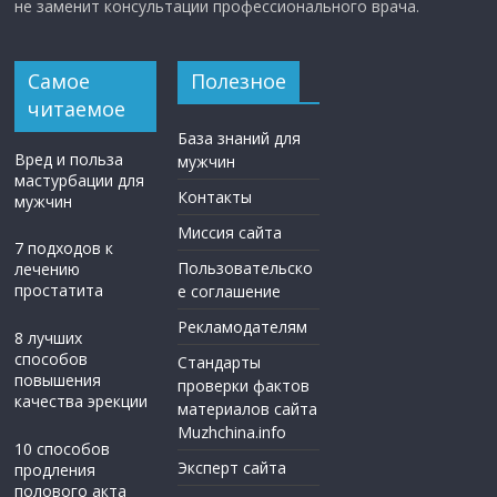
не заменит консультации профессионального врача.
Самое
Полезное
читаемое
База знаний для
Вред и польза
мужчин
мастурбации для
Контакты
мужчин
Миссия сайта
7 подходов к
Пользовательско
лечению
простатита
е соглашение
Рекламодателям
8 лучших
способов
Стандарты
повышения
проверки фактов
качества эрекции
материалов сайта
Muzhchina.info
10 способов
Эксперт сайта
продления
полового акта