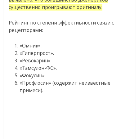
существенно проигрывают оригиналу.
Рейтинг по степени эффективности связи с
рецепторами:
«Омник».
«Гиперпрост».
«Ревокарин».
«Тамсулон-ФС».
«Фокусин».
«Профлосин» (содержит неизвестные
примеси).