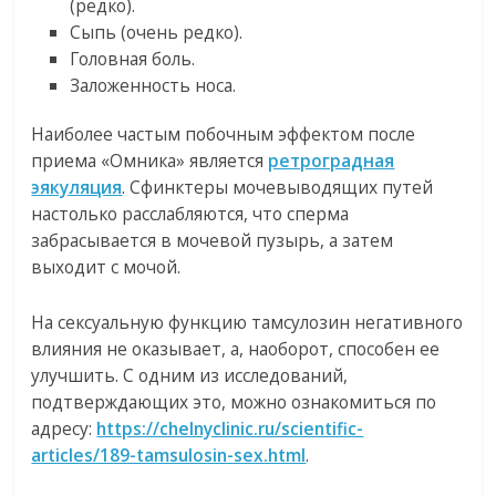
(редко).
Сыпь (очень редко).
Головная боль.
Заложенность носа.
Наиболее частым побочным эффектом после
приема «Омника» является
ретроградная
эякуляция
. Сфинктеры мочевыводящих путей
настолько расслабляются, что сперма
забрасывается в мочевой пузырь, а затем
выходит с мочой.
На сексуальную функцию тамсулозин негативного
влияния не оказывает, а, наоборот, способен ее
улучшить. С одним из исследований,
подтверждающих это, можно ознакомиться по
адресу:
https://chelnyclinic.ru/scientific-
articles/189-tamsulosin-sex.html
.