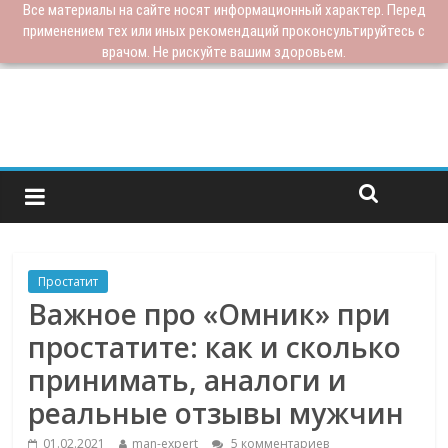
Все материалы на сайте носят информационный характер. Перед
применением тех или иных рекомендаций проконсультируйтесь с
врачом. Не рискуйте вашим здоровьем.
Простатит
Важное про «Омник» при
простатите: как и сколько
принимать, аналоги и
реальные отзывы мужчин
01.02.2021
man-expert
5 комментариев