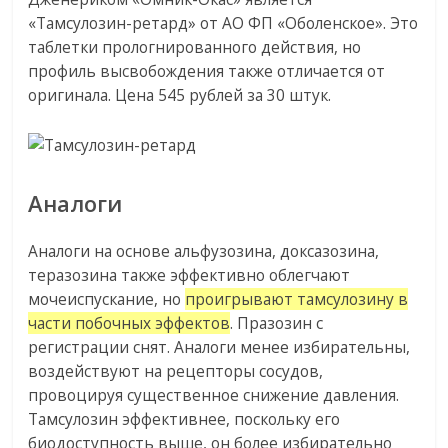
«Тамсулозин-ретард» от АО ФП «Оболенское». Это
таблетки прологнированного действия, но
профиль высвобождения также отличается от
оригинала. Цена 545 рублей за 30 штук.
Аналоги
Аналоги на основе альфузозина, доксазозина,
теразозина также эффективно облегчают
мочеиспускание, но
проигрывают тамсулозину в
части побочных эффектов
. Празозин с
регистрации снят. Аналоги менее избирательны,
воздействуют на рецепторы сосудов,
провоцируя существенное снижение давления.
Тамсулозин эффективнее, поскольку его
биодоступность выше, он более избирательно