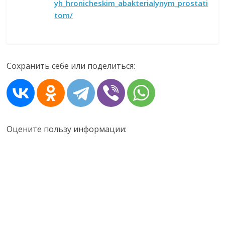
yh_hronicheskim_abakterialynym_prostati
tom/
Сохранить себе или поделиться:
Оцените пользу информации: