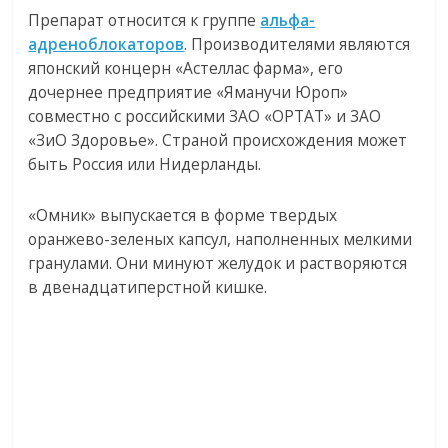
Препарат относится к группе
альфа-
адреноблокаторов
. Производителями являются
японский концерн «Астеллас фарма», его
дочернее предприятие «Яманучи Юроп»
совместно с российскими ЗАО «ОРТАТ» и ЗАО
«ЗиО Здоровье». Страной происхождения может
быть Россия или Нидерланды.
«Омник» выпускается в форме твердых
оранжево-зеленых капсул, наполненных мелкими
гранулами. Они минуют желудок и растворяются
в двенадцатиперстной кишке.