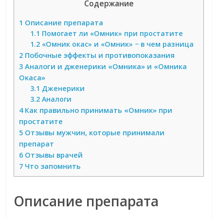
Содержание
1
Описание препарата
1.1
Помогает ли «Омник» при простатите
1.2
«Омник окас» и «Омник» − в чем разница
2
Побочные эффекты и противопоказания
3
Аналоги и дженерики «Омника» и «Омника
Окаса»
3.1
Дженерики
3.2
Аналоги
4
Как правильно принимать «Омник» при
простатите
5
Отзывы мужчин, которые принимали
препарат
6
Отзывы врачей
7
Что запомнить
Описание препарата