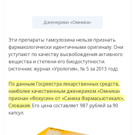
Дженерики «Омника»
Эти препараты тамсулозина нельзя признать
фармакологически идентичными оригиналу. Они
уступают по качеству высвобождения активного
вещества и степени его биодоступности.
(источник: журнал «Урология», № 5 за 2013 год).
По данным Госреестра лекарственных средств,
наиболее качественным дженериком «Омника»
признан «Фокусин» от «Санека Фармасьютикалс»,
Словакия.
Его цена составляет 987 рублей за 90
капсул.