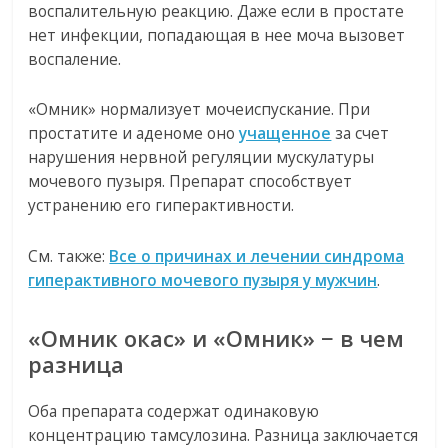
воспалительную реакцию. Даже если в простате
нет инфекции, попадающая в нее моча вызовет
воспаление.
«Омник» нормализует мочеиспускание. При
простатите и аденоме оно
учащенное
за счет
нарушения нервной регуляции мускулатуры
мочевого пузыря. Препарат способствует
устранению его гиперактивности.
См. также:
Все о причинах и лечении синдрома
гиперактивного мочевого пузыря у мужчин
.
«Омник окас» и «Омник» − в чем
разница
Оба препарата содержат одинаковую
концентрацию тамсулозина. Разница заключается