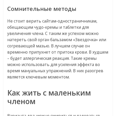
Сомнительные методы
Не стоит верить сайтам-одностраничникам,
обещающим чудо-кремы и таблетки для
увеличения члена. С таким же успехом можно
натереть свой орган бальзамом «Звездочка» или
согревающей мазью. В лучшем случае он
временно припухнет от притока крови. В худшем
– будет аллергическая реакция. Такие кремы
можно использовать для усиления эффекта во
время мануальных упражнений. В них разогрев
является ключевым моментом.
Как жить с маленьким
членом
Варианта два: можно смириться и радоваться