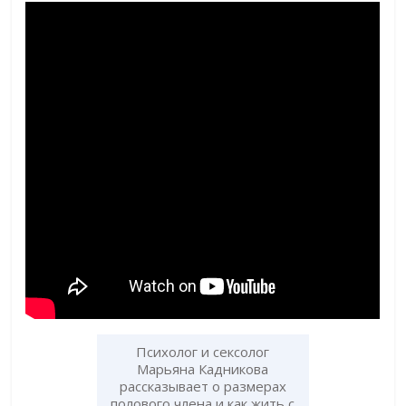
Психолог и сексолог
Марьяна Кадникова
рассказывает о размерах
полового члена и как жить с