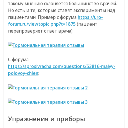
такому мнению склоняется большинство врачей.
Но есть и те, которые ставят эксперименты над
пациентами. Пример с форума
https://uro-
forum.ru/viewtopic.php?t=1875
(пациент
перепроверяет ответ врача):
С форума
https://sprosivracha.com/questions/53816-malyy-
polovoy-chlen
:
Упражнения и приборы