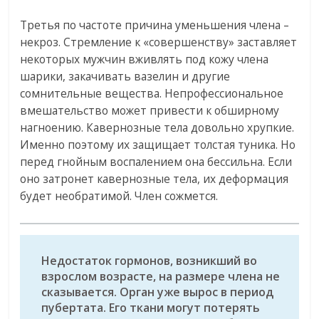
Третья по частоте причина уменьшения члена –
некроз. Стремление к «совершенству» заставляет
некоторых мужчин вживлять под кожу члена
шарики, закачивать вазелин и другие
сомнительные вещества. Непрофессиональное
вмешательство может привести к обширному
нагноению. Кавернозные тела довольно хрупкие.
Именно поэтому их защищает толстая туника. Но
перед гнойным воспалением она бессильна. Если
оно затронет кавернозные тела, их деформация
будет необратимой. Член сожмется.
Недостаток гормонов, возникший во
взрослом возрасте, на размере члена не
сказывается. Орган уже вырос в период
пубертата. Его ткани могут потерять