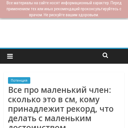
Все материалы на сайте носят информационный характер. Перед
применением тех или иных рекомендаций проконсультируйтесь с
врачом. Не рискуйте вашим здоровьем.
Потенция
Все про маленький член:
сколько это в см, кому
принадлежит рекорд, что
делать с маленьким
достоинством