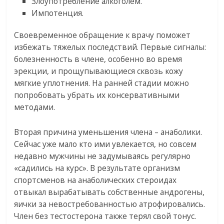
Злоупотребление алкоголем.
Импотенция.
Своевременное обращение к врачу поможет
избежать тяжелых последствий. Первые сигналы:
болезненность в члене, особенно во время
эрекции, и прощупывающиеся сквозь кожу
мягкие уплотнения. На ранней стадии можно
попробовать убрать их консервативными
методами.
Вторая причина уменьшения члена – анаболики.
Сейчас уже мало кто ими увлекается, но совсем
недавно мужчины не задумываясь регулярно
«садились на курс». В результате организм
спортсменов на анаболических стероидах
отвыкал вырабатывать собственные андрогены,
яички за невостребованностью атрофировались.
Член без тестостерона также терял свой тонус.