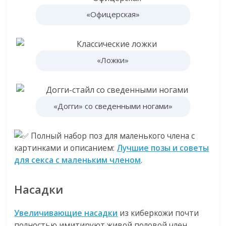
«Офицерская»
«Ложки»
«Догги» со сведенными ногами»
Полный набор поз для маленького члена с
картинками и описанием:
Лучшие позы и советы
для секса с маленьким членом
.
Насадки
Увеличивающие насадки
из киберкожи почти
полностью имитируют живой половой член.