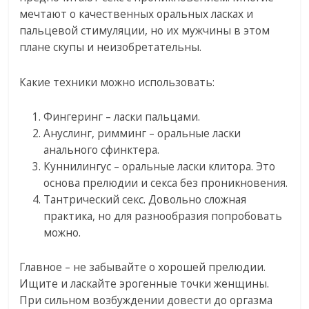
мечтают о качественных оральных ласках и
пальцевой стимуляции, но их мужчины в этом
плане скупы и неизобретательны.
Какие техники можно использовать:
Фингеринг – ласки пальцами.
Ануслинг, римминг – оральные ласки
анального сфинктера.
Куннилингус – оральные ласки клитора. Это
основа прелюдии и секса без проникновения.
Тантрический секс. Довольно сложная
практика, но для разнообразия попробовать
можно.
Главное – не забывайте о хорошей прелюдии.
Ищите и ласкайте эрогенные точки женщины.
При сильном возбуждении довести до оргазма