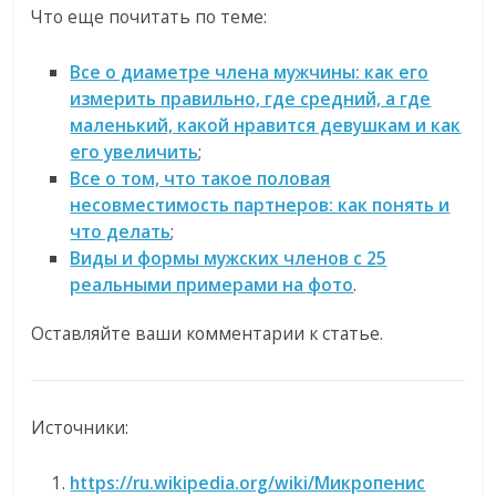
Что еще почитать по теме:
Все о диаметре члена мужчины: как его
измерить правильно, где средний, а где
маленький, какой нравится девушкам и как
его увеличить
;
Все о том, что такое половая
несовместимость партнеров: как понять и
что делать
;
Виды и формы мужских членов с 25
реальными примерами на фото
.
Оставляйте ваши комментарии к статье.
Источники:
https://ru.wikipedia.org/wiki/Микропенис