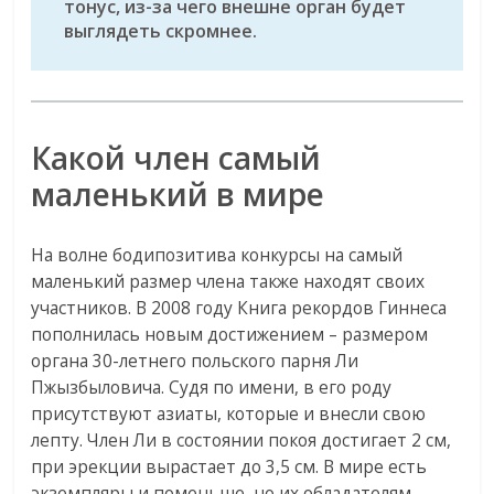
тонус, из-за чего внешне орган будет
выглядеть скромнее.
Какой член самый
маленький в мире
На волне бодипозитива конкурсы на самый
маленький размер члена также находят своих
участников. В 2008 году Книга рекордов Гиннеса
пополнилась новым достижением – размером
органа 30-летнего польского парня Ли
Пжызбыловича. Судя по имени, в его роду
присутствуют азиаты, которые и внесли свою
лепту. Член Ли в состоянии покоя достигает 2 см,
при эрекции вырастает до 3,5 см. В мире есть
экземпляры и поменьше, но их обладателям,