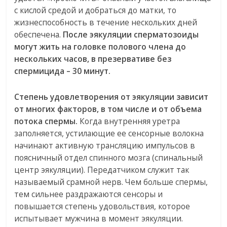
с кислой средой и добраться до матки, то
жизнеспособность в течение нескольких дней
обеспечена.
После эякуляции сперматозоиды
могут жить на головке полового члена до
нескольких часов, в презервативе без
спермицида – 30 минут.
Степень удовлетворения от эякуляции зависит
от многих факторов, в том числе и от объема
потока спермы.
Когда внутренняя уретра
заполняется, устилающие ее сенсорные волокна
начинают активную трансляцию импульсов в
поясничный отдел спинного мозга (спинальный
центр эякуляции). Передатчиком служит так
называемый срамной нерв. Чем больше спермы,
тем сильнее раздражаются сенсоры и
повышается степень удовольствия, которое
испытывает мужчина в момент эякуляции.