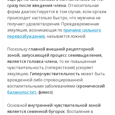
сразу после введения члена.
Относительная
форма диагностируется в том случае, если оргазм
происходит настолько быстро, что мужчина не
получает удовлетворения. Преждевременная
эякуляция, возникающая по
причине сильного
перевозбуждения
, называется ложной.
Поскольку
главной внешней рецепторной
зоной, запускающей процесс семявыделения,
является головка члена
, то ее повышенная
чувствительность (гиперестезия) ускоряет
эякуляцию.
Гиперчувствительность
может быть
врожденной либо спровоцированной
воспалительными заболеваниями (
хронический
баланопостит
, фимоз
).
Основной
внутренней чувствительной зоной
является семенной бугорок
. Воспаления в