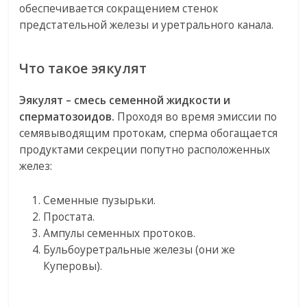
обеспечивается сокращением стенок
предстательной железы и уретрального канала.
Что такое эякулят
Эякулят – смесь семенной жидкости и
сперматозоидов.
Проходя во время эмиссии по
семявыводящим протокам, сперма обогащается
продуктами секреции попутно расположенных
желез:
Семенные пузырьки.
Простата.
Ампулы семенных протоков.
Бульбоуретральные железы (они же
Куперовы).