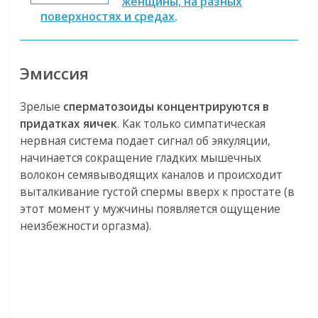
женщины, на разных
поверхностях и средах
.
Эмиссия
Зрелые
сперматозоиды концентрируются в
придатках яичек
. Как только симпатическая
нервная система подает сигнал об эякуляции,
начинается сокращение гладких мышечных
волокон семявыводящих каналов и происходит
выталкивание густой спермы вверх к простате (в
этот момент у мужчины появляется ощущение
неизбежности оргазма).