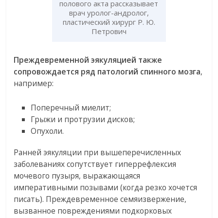
полового акта рассказывает
врач уролог-андролог,
пластический хирург Р. Ю.
Петрович
Преждевременной эякуляцией также
сопровождается ряд патологий спинного мозга
,
например:
Поперечный миелит;
Грыжи и протрузии дисков;
Опухоли.
Ранней эякуляции при вышеперечисленных
заболеваниях сопутствует гиперрефлексия
мочевого пузыря, выражающаяся
императивными позывами (когда резко хочется
писать). Преждевременное семяизвержение,
вызванное повреждениями подкорковых