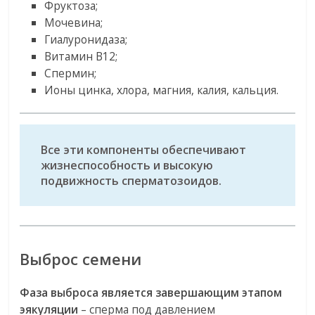
Фруктоза;
Мочевина;
Гиалуронидаза;
Витамин В12;
Спермин;
Ионы цинка, хлора, магния, калия, кальция.
Все эти компоненты обеспечивают
жизнеспособность и высокую
подвижность сперматозоидов.
Выброс семени
Фаза выброса является завершающим этапом
эякуляции
– сперма под давлением