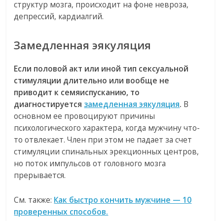
структур мозга, происходит на фоне невроза,
депрессий, кардиалгий.
Замедленная эякуляция
Если половой акт или иной тип сексуальной
стимуляции длительно или вообще не
приводит к семяиспусканию, то
диагностируется
замедленная эякуляция
.
В
основном ее провоцируют причины
психологического характера, когда мужчину что-
то отвлекает. Член при этом не падает за счет
стимуляции спинальных эрекционных центров,
но поток импульсов от головного мозга
прерывается.
См. также:
Как быстро кончить мужчине — 10
проверенных способов.