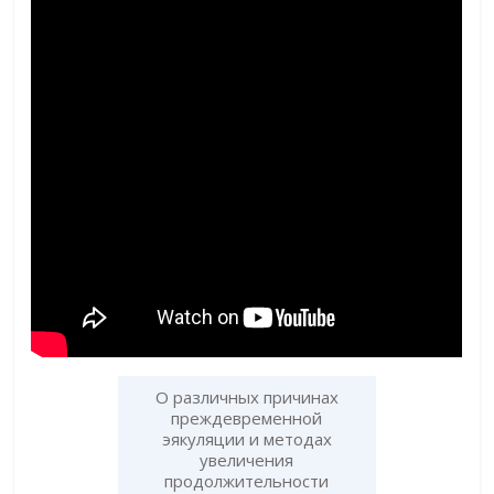
О различных причинах
преждевременной
эякуляции и методах
увеличения
продолжительности