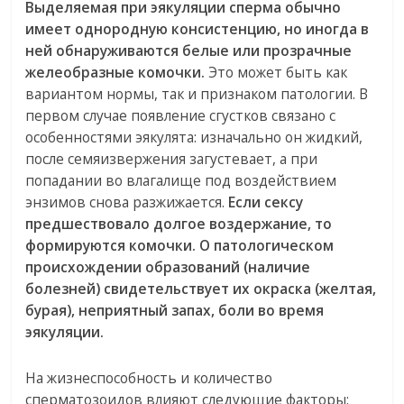
Выделяемая при эякуляции сперма обычно
имеет однородную консистенцию, но иногда в
ней обнаруживаются белые или прозрачные
желеобразные комочки.
Это может быть как
вариантом нормы, так и признаком патологии. В
первом случае появление сгустков связано с
особенностями эякулята: изначально он жидкий,
после семяизвержения загустевает, а при
попадании во влагалище под воздействием
энзимов снова разжижается.
Если сексу
предшествовало долгое воздержание, то
формируются комочки. О патологическом
происхождении образований (наличие
болезней) свидетельствует их окраска (желтая,
бурая), неприятный запах, боли во время
эякуляции.
На жизнеспособность и количество
сперматозоидов влияют следующие факторы: