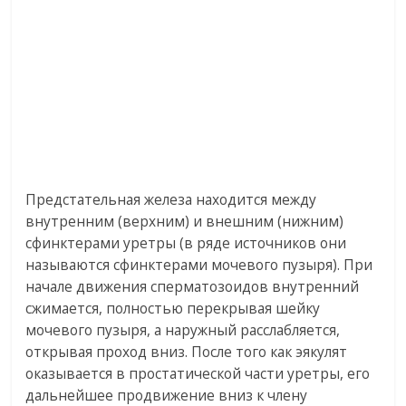
Предстательная железа находится между
внутренним (верхним) и внешним (нижним)
сфинктерами уретры (в ряде источников они
называются сфинктерами мочевого пузыря). При
начале движения сперматозоидов внутренний
сжимается, полностью перекрывая шейку
мочевого пузыря, а наружный расслабляется,
открывая проход вниз. После того как эякулят
оказывается в простатической части уретры, его
дальнейшее продвижение вниз к члену