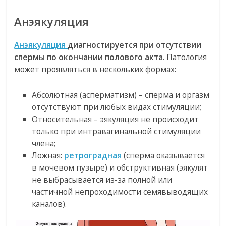
Анэякуляция
Анэякуляция
диагностируется при отсутствии
спермы по окончании полового акта
. Патология
может проявляться в нескольких формах:
Абсолютная (асперматизм) – сперма и оргазм
отсутствуют при любых видах стимуляции;
Относительная – эякуляция не происходит
только при интравагинальной стимуляции
члена;
Ложная:
ретроградная
(сперма оказывается
в мочевом пузыре) и обструктивная (эякулят
не выбрасывается из-за полной или
частичной непроходимости семявыводящих
каналов).