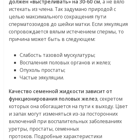
должен «выстреливать» на 30-60 см
, а не вяло
истекать из члена. Так задумано природой с
целью максимального сокращения пути
сперматозоидов до шейки матки. Если эякуляция
сопровождается вялым истечением спермы, то
причина может быть в следующем:
Слабость тазовой мускулатуры;
Воспаления половых органов и желез;
Опухоль простаты;
Частые эякуляции.
Качество семенной жидкости зависит от
функционирования половых желез
, секретом
которых она обогащается на пути к выходу. Цвет
и запах могут изменяться из-за посторонних
включений при воспалительных заболеваниях
уретры, простаты, семенных
протоков. Подробные характеристики