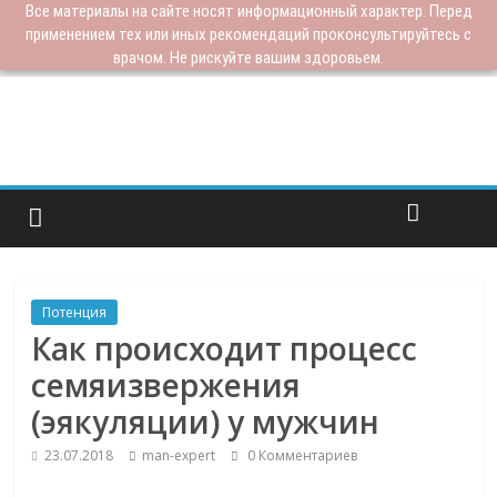
Все материалы на сайте носят информационный характер. Перед
применением тех или иных рекомендаций проконсультируйтесь с
врачом. Не рискуйте вашим здоровьем.
Потенция
Как происходит процесс
семяизвержения
(эякуляции) у мужчин
23.07.2018
man-expert
0 Комментариев