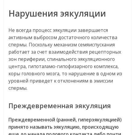
Нарушения эякуляции
Не всегда процесс эякуляции завершается
активным выбросом достаточного количества
спермы. Поскольку механизм семяиспускания
работает за счет взаимодействия рецепторных
зон периферии, спинального эякуляционного
центра, гипоталамо-гипофизарного комплекса,
коры головного мозга, то нарушение в одном из
уровней приведет к отклонениям в эмиссии
спермы.
Преждевременная эякуляция
Преждевременной (ранней, гиперэякуляцией)
принято называть эякуляцию, происходящую
еще до начала полового контакта либо почти