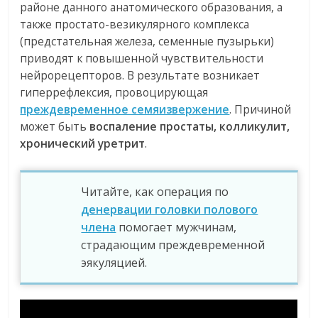
районе данного анатомического образования, а
также простато-везикулярного комплекса
(предстательная железа, семенные пузырьки)
приводят к повышенной чувствительности
нейрорецепторов. В результате возникает
гиперрефлексия, провоцирующая
преждевременное семяизвержение
. Причиной
может быть
воспаление простаты, колликулит,
хронический уретрит
.
Читайте, как операция по
денервации головки полового
члена
помогает мужчинам,
страдающим преждевременной
эякуляцией.