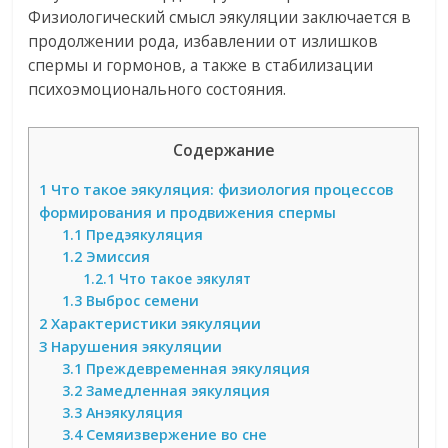
Физиологический смысл эякуляции заключается в
продолжении рода, избавлении от излишков
спермы и гормонов, а также в стабилизации
психоэмоционального состояния.
Содержание
1
Что такое эякуляция: физиология процессов
формирования и продвижения спермы
1.1
Предэякуляция
1.2
Эмиссия
1.2.1
Что такое эякулят
1.3
Выброс семени
2
Характеристики эякуляции
3
Нарушения эякуляции
3.1
Преждевременная эякуляция
3.2
Замедленная эякуляция
3.3
Анэякуляция
3.4
Семяизвержение во сне