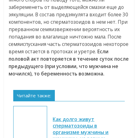
забеременеть от выделяющейся смазки еще до
эякуляции. В состав предэякулята входит более 30
компонентов, но сперматозоидов в нем нет. При
прерванном семяизвержении вероятность их
попадания во влагалище ничтожно мала. После
семяиспускания часть сперматозоидов некоторое
время остается в протоках и уретре.
Если
половой акт повторяется в течение суток после
предыдущего (при условии, что мужчина не
мочился), то беременность возможна.
Читайте также:
Как долго живут
сперматозоиды в
организме мужчины и