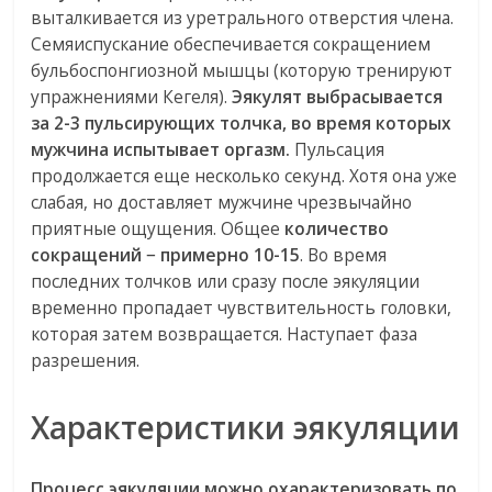
выталкивается из уретрального отверстия члена.
Семяиспускание обеспечивается сокращением
бульбоспонгиозной мышцы (которую тренируют
упражнениями Кегеля).
Эякулят выбрасывается
за 2-3 пульсирующих толчка, во время которых
мужчина испытывает оргазм.
Пульсация
продолжается еще несколько секунд. Хотя она уже
слабая, но доставляет мужчине чрезвычайно
приятные ощущения. Общее
количество
сокращений − примерно 10-15
. Во время
последних толчков или сразу после эякуляции
временно пропадает чувствительность головки,
которая затем возвращается. Наступает фаза
разрешения.
Характеристики эякуляции
Процесс эякуляции можно охарактеризовать по