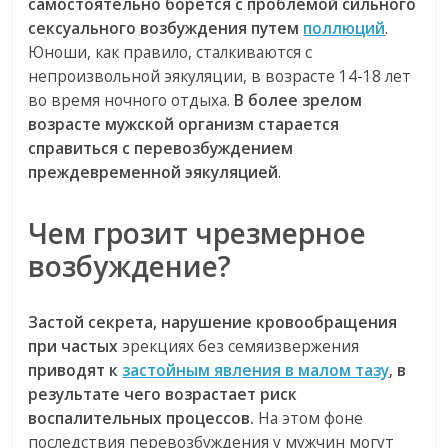
самостоятельно борется с проблемой сильного
сексуального возбуждения путем
поллюций
.
Юноши, как правило, сталкиваются с
непроизвольной эякуляции, в возрасте 14-18 лет
во время ночного отдыха.
В более зрелом
возрасте мужской организм старается
справиться с перевозбуждением
преждевременной эякуляцией
.
Чем грозит чрезмерное
возбуждение?
Застой секрета, нарушение кровообращения
при частых
эрекциях без семяизвержения
приводят к
застойным явления в малом тазу
,
в
результате чего возрастает риск
воспалительных процессов.
На этом фоне
последствия перевозбуждения у мужчин могут