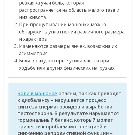
резкая жгучая боль, которая
распространяется на область малого таза и
низ живота.
При прощупывании мошонки можно
обнаружить уплотнения различного размера
и характера.
Изменяются размеры яичек, возможна их
асимметрия.
Боли в паху, которые усиливаются при
ходьбе или других физических нагрузках.
Боли в мошонке
опасны, так как приводят
к дисбалансу – нарушается процесс
синтеза сперматозоидов и выработки
тестостерона. В результате нарушается
гормональный баланс, который может
привести к проблемам с эрекцией и
снижению репродуктивной функции –