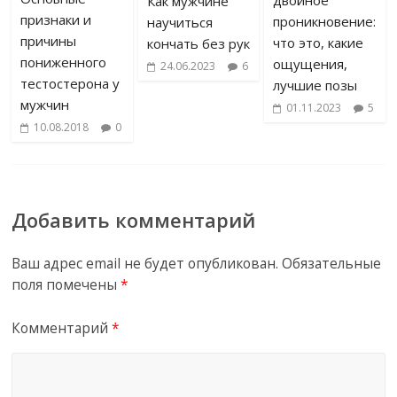
двойное
Как мужчине
признаки и
проникновение:
научиться
причины
что это, какие
кончать без рук
пониженного
ощущения,
24.06.2023
6
тестостерона у
лучшие позы
мужчин
01.11.2023
5
10.08.2018
0
Добавить комментарий
Ваш адрес email не будет опубликован.
Обязательные
поля помечены
*
Комментарий
*