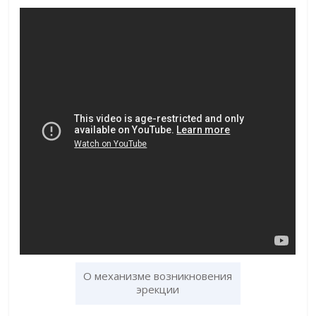
О механизме возникновения
эрекции