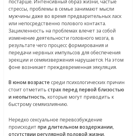
постарше. Интенсивный образ жизни, частые
стрессы, проблемы в семье занимают мысли
мужчины даже во время предварительных ласк
или непосредственно полового контакта.
Зацикленность на проблемах влечет за собой
изменение деятельности головного мозга, в
результате чего процесс формирования и
передачи нервных импульсов для обеспечения
эрекции и семяизвержения нарушается. На этом
фоне возникает преждевременная эякуляция.
В юном возрасте
среди психологических причин
стоит отметить
страх перед первой близостью
и неопытность
, которые могут приводить к
быстрому семяизлиянию.
Нередко сексуальное перевозбуждение
происходит
при длительном воздержании
,
отсутствии регулярной половой жизни
,