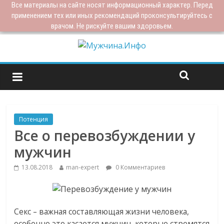
Все материалы на сайте носят информационный характер. Перед
применением тех или иных рекомендаций проконсультируйтесь с
врачом. Не рискуйте вашим здоровьем.
Потенция
Все о перевозбуждении у
мужчин
13.08.2018
man-expert
0 Комментариев
Секс – важная составляющая жизни человека,
особенно это касается мужчин, которые стремятся