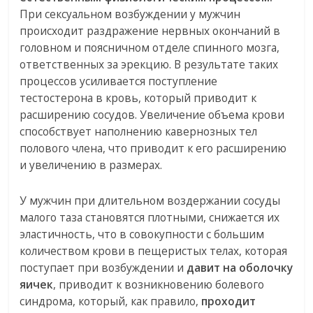
При сексуальном возбуждении у мужчин
происходит раздражение нервных окончаний в
головном и поясничном отделе спинного мозга,
ответственных за эрекцию. В результате таких
процессов усиливается поступление
тестостерона в кровь, который приводит к
расширению сосудов. Увеличение объема крови
способствует наполнению кавернозных тел
полового члена, что приводит к его расширению
и увеличению в размерах.
У мужчин при длительном воздержании сосуды
малого таза становятся плотными, снижается их
эластичность, что в совокупности с большим
количеством крови в пещеристых телах, которая
поступает при возбуждении и
давит на оболочку
яичек
, приводит к возникновению болевого
синдрома, который, как правило,
проходит