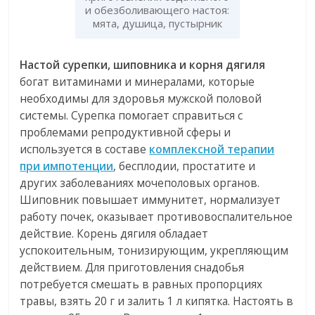
и обезболивающего настоя:
мята, душица, пустырник
Настой сурепки, шиповника и корня дягиля
богат витаминами и минералами, которые
необходимы для здоровья мужской половой
системы. Сурепка помогает справиться с
проблемами репродуктивной сферы и
используется в составе
комплексной терапии
при импотенции
, бесплодии, простатите и
других заболеваниях мочеполовых органов.
Шиповник повышает иммунитет, нормализует
работу почек, оказывает противовоспалительное
действие. Корень дягиля обладает
успокоительным, тонизирующим, укрепляющим
действием. Для приготовления снадобья
потребуется смешать в равных пропорциях
травы, взять 20 г и залить 1 л кипятка. Настоять в