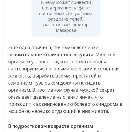
К чему может привести
воздержание на фоне
постоянных сексуальных
раздражителей,
рассказывает доктор
Макарова
Еще одна причина, почему болят яички —
значительное количество эякулята
. Мужской
организм устроен так, что сперматозоиды,
синтезируемые половыми железами и семенная
жидкость, вырабатываемая простатой и
семенным пузырьком должны покидать
организм. В противном случае мужской секрет
оказывает давление на стенки яичек, что
приводит к возникновению болевого синдрома в
мошонке, нередко отдающий в низ живота.
В подростковом возрасте организм