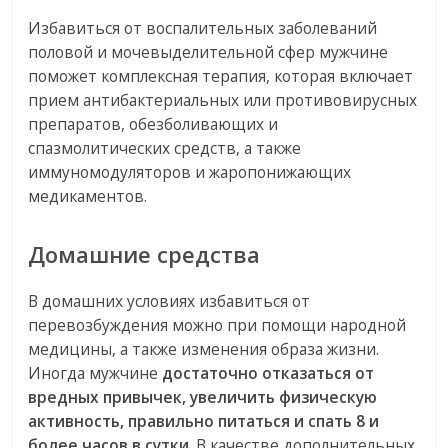
Избавиться от воспалительных заболеваний
половой и мочевыделительной сфер мужчине
поможет комплексная терапия, которая включает
прием антибактериальных или противовирусных
препаратов, обезболивающих и
спазмолитических средств, а также
иммуномодуляторов и жаропонижающих
медикаментов.
Домашние средства
В домашних условиях избавиться от
перевозбуждения можно при помощи народной
медицины, а также изменения образа жизни.
Иногда мужчине
достаточно отказаться от
вредных привычек, увеличить физическую
активность, правильно питаться и спать 8 и
более часов в сутки
. В качестве дополнительных