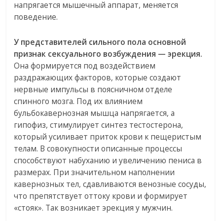
напрягается мышечный аппарат, меняется
поведение.
У представителей сильного пола основной
признак сексуального возбуждения — эрекция.
Она формируется под воздействием
раздражающих факторов, которые создают
нервные импульсы в поясничном отделе
спинного мозга. Под их влиянием
бульбокавернозная мышца напрягается, а
гипофиз, стимулирует синтез тестостерона,
который усиливает приток крови к пещеристым
телам. В совокупности описанные процессы
способствуют набуханию и увеличению пениса в
размерах. При значительном наполнении
кавернозных тел, сдавливаются венозные сосуды,
что препятствует оттоку крови и формирует
«стояк». Так возникает эрекция у мужчин.