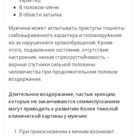
характер;
В половом члене;
В области затылка.
Мужчина может испытывать приступы тошноты
слабовыраженного характера и головокружения
из-за нарушенного кровообращения. Кроме
этого, подавленное состояние, отсутствие
настроения, низкая стрессоустойчивость –
верные спутники сильной половины
человечества при продолжительном половом
воздержании.
Длительное воздержание, частые эрекции,
которые не заканчиваются семяиспусканием
могут приводить к развитию более тяжелой
клинической картины у мужчин:
При прикосновении к яичкам возникает