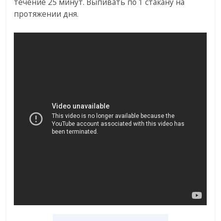
течение 25 минут. Выпивать по 1 стакану на
протяжении дня.