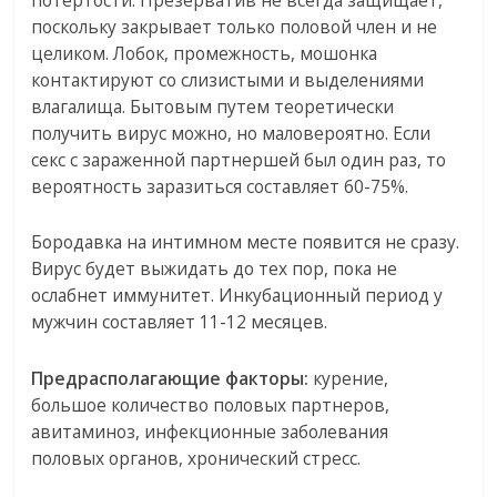
потертости. Презерватив не всегда защищает,
поскольку закрывает только половой член и не
целиком. Лобок, промежность, мошонка
контактируют со слизистыми и выделениями
влагалища. Бытовым путем теоретически
получить вирус можно, но маловероятно. Если
секс с зараженной партнершей был один раз, то
вероятность заразиться составляет 60-75%.
Бородавка на интимном месте появится не сразу.
Вирус будет выжидать до тех пор, пока не
ослабнет иммунитет. Инкубационный период у
мужчин составляет 11-12 месяцев.
Предрасполагающие факторы:
курение,
большое количество половых партнеров,
авитаминоз, инфекционные заболевания
половых органов, хронический стресс.