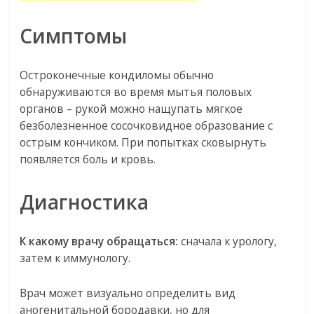
Симптомы
Остроконечные кондиломы обычно
обнаруживаются во время мытья половых
органов – рукой можно нащупать мягкое
безболезненное сосочковидное образование с
острым кончиком. При попытках сковырнуть
появляется боль и кровь.
Диагностика
К какому врачу обращаться:
сначала к урологу,
затем к иммунологу.
Врач может визуально определить вид
аногенитальной бородавки, но для