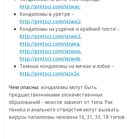
http://prntscr.com/vizwac
.
Кондиломы в уретре –
http://prntscr.com/vizwe2
.
Кондиломы на уздечке и крайней плоти –
http://prntscr.com/vizwn2
,
http://prntscr.com/vizwra
,
http://prntscr.com/vizwuo
,
http://prntscr.com/vizwyb
.
Темные кондиломы на яичках и лобке –
http://prntscr.com/vizx2x
.
Чем опасны:
кондиломы могут быть
предшественниками злокачественных
образований – многое зависит от типа. Рак
пениса и анального отверстия могут вызвать
вирусы папилломы человека 16, 31, 33, 18 типов.