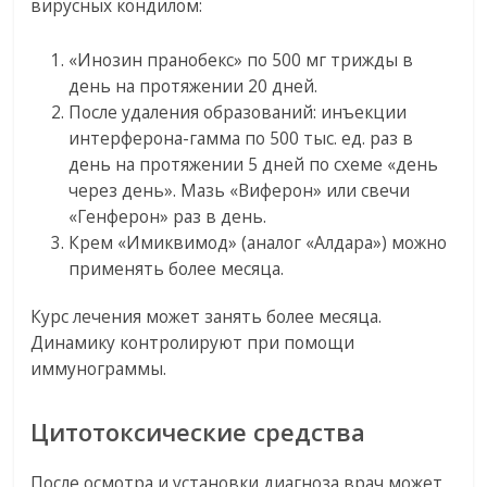
вирусных кондилом:
«Инозин пранобекс» по 500 мг трижды в
день на протяжении 20 дней.
После удаления образований: инъекции
интерферона-гамма по 500 тыс. ед. раз в
день на протяжении 5 дней по схеме «день
через день». Мазь «Виферон» или свечи
«Генферон» раз в день.
Крем «Имиквимод» (аналог «Алдара») можно
применять более месяца.
Курс лечения может занять более месяца.
Динамику контролируют при помощи
иммунограммы.
Цитотоксические средства
После осмотра и установки диагноза врач может