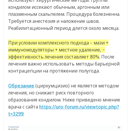
кондилом иссекают обычным, аргонным или
плазменным скальпелем. Процедура болезненна.
Требуется анестезия и наложение швов.
Реабилитационный период длится около месяца.
При условии комплексного подхода – мази +
иммуномодуляторы + местное удаление, −
эффективность лечения составляет 80%.
После
лечения важно использовать методы барьерной
контрацепции на протяжении полугода.
Обрезание
(циркумцизио) не является методом
лечения, но снижает риск повторного
образования кондилом. Ниже приведено мнение
врача с сайта
https://uro-forum.ru/viewtopic.php?
t=3299
: