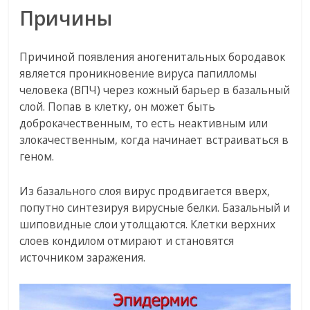
Причины
Причиной появления аногенитальных бородавок
является проникновение вируса папилломы
человека (ВПЧ) через кожный барьер в базальный
слой. Попав в клетку, он может быть
доброкачественным, то есть неактивным или
злокачественным, когда начинает встраиваться в
геном.
Из базального слоя вирус продвигается вверх,
попутно синтезируя вирусные белки. Базальный и
шиповидные слои утолщаются. Клетки верхних
слоев кондилом отмирают и становятся
источником заражения.