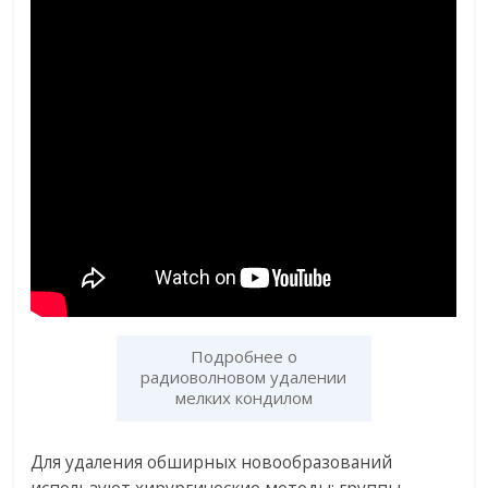
Подробнее о
радиоволновом удалении
мелких кондилом
Для удаления обширных новообразований
используют хирургические методы: группы