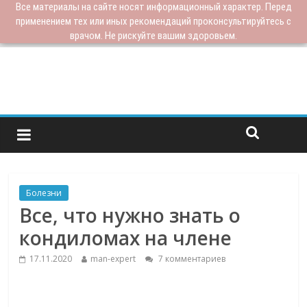
Все материалы на сайте носят информационный характер. Перед
применением тех или иных рекомендаций проконсультируйтесь с
врачом. Не рискуйте вашим здоровьем.
Болезни
Все, что нужно знать о
кондиломах на члене
17.11.2020
man-expert
7 комментариев