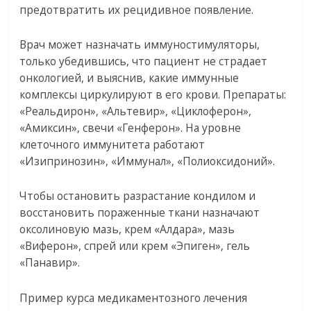
предотвратить их рецидивное появление.
Врач может назначать иммуностимуляторы,
только убедившись, что пациент не страдает
онкологией, и выяснив, какие иммунные
комплексы циркулируют в его крови. Препараты:
«Реальдирон», «Альтевир», «Циклоферон»,
«Амиксин», свечи «Генферон». На уровне
клеточного иммунитета работают
«Изипринозин», «Иммунал», «Полиоксидоний».
Чтобы остановить разрастание кондилом и
восстановить пораженные ткани назначают
оксолиновую мазь, крем «Алдара», мазь
«Виферон», спрей или крем «Эпиген», гель
«Панавир».
Пример курса медикаментозного лечения