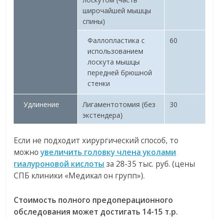
широчайшей мышцы
спины)
Фаллопластика с
60
использованием
лоскута мышцы
передней брюшной
стенки
Удлинение
Лигаментотомия (без
30
экстендера)
Если не подходит хирургический способ, то
можно
увеличить головку члена уколами
гиалуроновой кислоты
за 28-35 тыс. руб. (цены
СПБ клиники «Медикал он групп»).
Стоимость полного предоперационного
обследования может достигать 14-15 т.р.