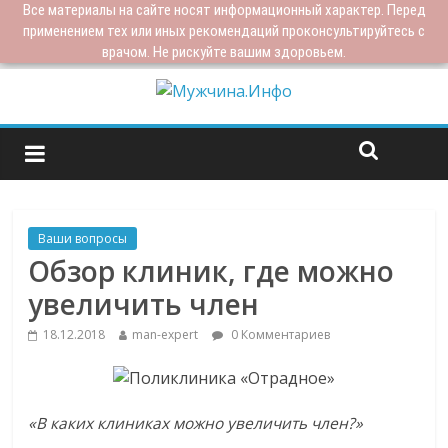
Все материалы на сайте носят информационный характер. Перед
применением тех или иных рекомендаций проконсультируйтесь с
врачом. Не рискуйте вашим здоровьем.
Ваши вопросы
Обзор клиник, где можно
увеличить член
18.12.2018
man-expert
0 Комментариев
«В каких клиниках можно увеличить член?»