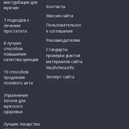
мастурбации для
Контакты
мужчин
Миссия сайта
7 подходов к
Пользовательско
лечению
простатита
е соглашение
Рекламодателям
8 лучших
способов
Стандарты
повышения
проверки фактов
качества эрекции
материалов сайта
Muzhchina.info
10 способов
Эксперт сайта
продления
полового акта
Упражнения
Кегеля для
мужского
здоровья
Лучшие лекарства