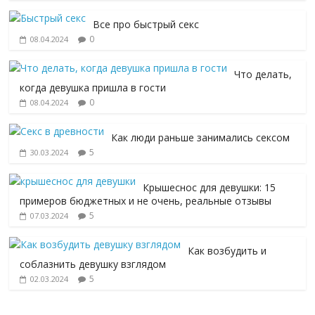
Все про быстрый секс
0
08.04.2024
Что делать,
когда девушка пришла в гости
0
08.04.2024
Как люди раньше занимались сексом
5
30.03.2024
Крышеснос для девушки: 15
примеров бюджетных и не очень, реальные отзывы
5
07.03.2024
Как возбудить и
соблазнить девушку взглядом
5
02.03.2024