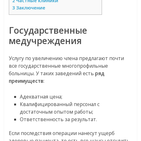
2
Частные клиники
3
Заключение
Государственные
медучреждения
Услугу по увеличению члена предлагают почти
все государственные многопрофильные
больницы. У таких заведений есть
ряд
преимуществ
:
Адекватная цена;
Квалифицированный персонал с
достаточным опытом работы;
Ответственность за результат.
Если последствия операции нанесут ущерб
здоровью пациента, то есть все шансы отсудить