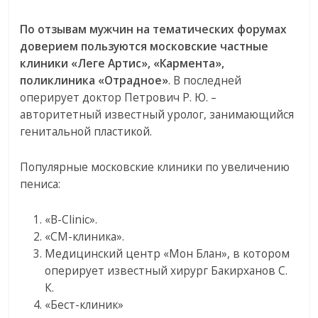
По отзывам мужчин на тематических форумах
доверием пользуются московские частные
клиники «Леге Артис», «Кармента»,
поликлиника «Отрадное»
. В последней
оперирует доктор Петрович Р. Ю. –
авторитетный известный уролог, занимающийся
генитальной пластикой.
Популярные московские клиники по увеличению
пениса:
«B-Clinic».
«СМ-клиника».
Медицинский центр «Мон Блан», в котором
оперирует известный хирург Бакирханов С.
К.
«Бест-клиник»