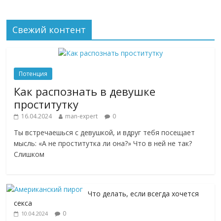
Свежий контент
Потенция
Как распознать в девушке
проститутку
16.04.2024
man-expert
0
Ты встречаешься с девушкой, и вдруг тебя посещает
мысль: «А не проститутка ли она?» Что в ней не так?
Слишком
Что делать, если всегда хочется
секса
0
10.04.2024