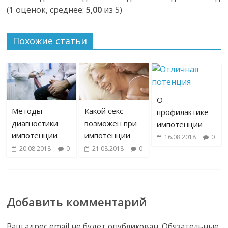
(
1
оценок, среднее:
5,00
из 5)
Похожие статьи
О
Методы
Какой секс
профилактике
диагностики
возможен при
импотенции
импотенции
импотенции
16.08.2018
0
20.08.2018
0
21.08.2018
0
Добавить комментарий
Ваш адрес email не будет опубликован.
Обязательные