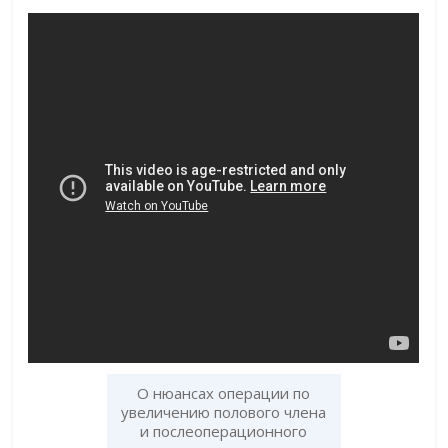
О нюансах операции по
увеличению полового члена
и послеоперационного