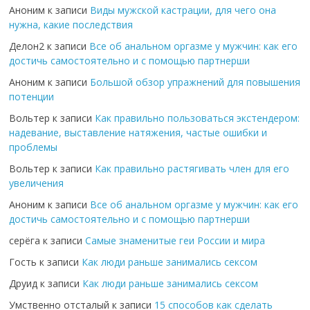
Аноним
к записи
Виды мужской кастрации, для чего она
нужна, какие последствия
Делон2
к записи
Все об анальном оргазме у мужчин: как его
достичь самостоятельно и с помощью партнерши
Аноним
к записи
Большой обзор упражнений для повышения
потенции
Вольтер
к записи
Как правильно пользоваться экстендером:
надевание, выставление натяжения, частые ошибки и
проблемы
Вольтер
к записи
Как правильно растягивать член для его
увеличения
Аноним
к записи
Все об анальном оргазме у мужчин: как его
достичь самостоятельно и с помощью партнерши
серёга
к записи
Самые знаменитые геи России и мира
Гость
к записи
Как люди раньше занимались сексом
Друид
к записи
Как люди раньше занимались сексом
Умственно отсталый
к записи
15 способов как сделать