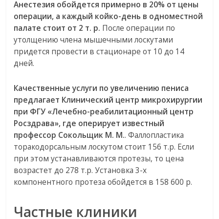
Анестезия обойдется примерно в 20% от цены
операции, а каждый койко-день в одноместной
палате стоит от 2 т. р.
После операции по
утолщению члена мышечными лоскутами
придется провести в стационаре от 10 до 14
дней.
Качественные услуги по увеличению пениса
предлагает Клинический центр микрохирургии
при ФГУ «Лечебно-реабилитационный центр
Росздрава», где оперирует известный
профессор Сокольщик М. М.
. Фаллопластика
торакодорсальным лоскутом стоит 156 т.р. Если
при этом устанавливаются протезы, то цена
возрастет до 278 т.р. Установка 3-х
компонентного протеза обойдется в 158 600 р.
Частные клиники